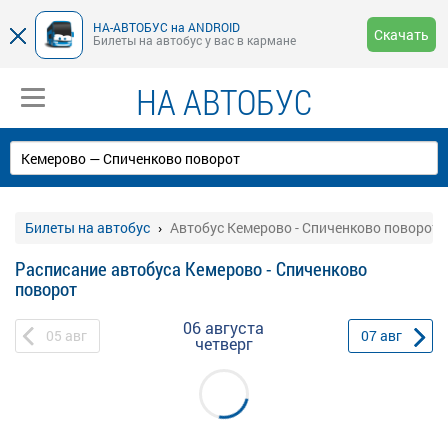
НА-АВТОБУС на ANDROID
Скачать
Билеты на автобус у вас в кармане
НА АВТОБУС
Билеты на автобус
Автобус Кемерово - Спиченково поворот
Расписание автобуса Кемерово - Спиченково
поворот
06 августа
05
авг
07
авг
четверг