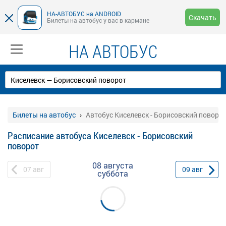
НА-АВТОБУС на ANDROID
Скачать
Билеты на автобус у вас в кармане
НА АВТОБУС
Билеты на автобус
Автобус Киселевск - Борисовский поворо
Расписание автобуса Киселевск - Борисовский
поворот
08 августа
07
авг
09
авг
суббота