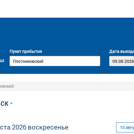
Пункт прибытия
Дата выезд
ковский
ск -
уста
2026
воскресенье
10
авг