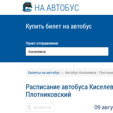
НА АВТОБУС
Купить билет
на автобус
Пункт отправления
Билеты на автобус
Автобус Киселевск - Плотни
Расписание автобуса Киселев
Плотниковский
09 авг
08
августа