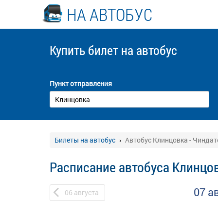
НА АВТОБУС
Купить билет
на автобус
Пункт отправления
Билеты на автобус
Автобус Клинцовка - Чиндат
Расписание автобуса Клинцов
07 а
06
августа