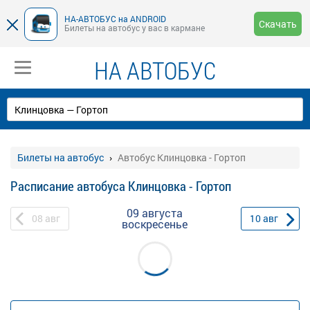
НА-АВТОБУС на ANDROID
Скачать
Билеты на автобус у вас в кармане
НА АВТОБУС
Билеты на автобус
Автобус Клинцовка - Гортоп
Расписание автобуса Клинцовка - Гортоп
09 августа
08
авг
10
авг
воскресенье