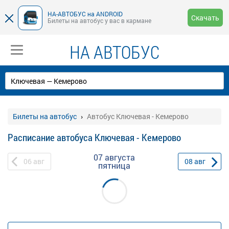
НА-АВТОБУС на ANDROID
Скачать
Билеты на автобус у вас в кармане
НА АВТОБУС
Билеты на автобус
Автобус Ключевая - Кемерово
Расписание автобуса Ключевая - Кемерово
07 августа
06
авг
08
авг
пятница