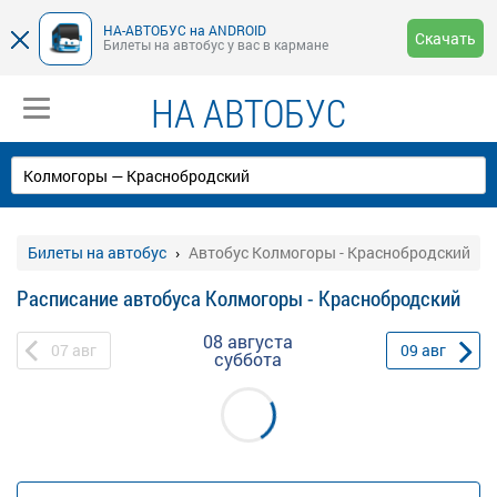
НА-АВТОБУС на ANDROID
Скачать
Билеты на автобус у вас в кармане
НА АВТОБУС
Билеты на автобус
Автобус Колмогоры - Краснобродский
Расписание автобуса Колмогоры - Краснобродский
08 августа
07
авг
09
авг
суббота