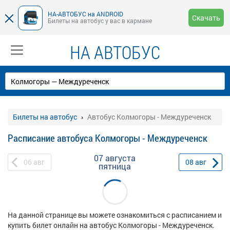
НА-АВТОБУС на ANDROID
Скачать
Билеты на автобус у вас в кармане
НА АВТОБУС
Билеты на автобус
Автобус Колмогоры - Междуреченск
Расписание автобуса Колмогоры - Междуреченск
07 августа
06
авг
08
авг
пятница
На данной странице вы можете ознакомиться с расписанием и
купить билет онлайн на автобус Колмогоры - Междуреченск.