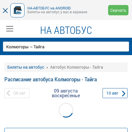
НА-АВТОБУС на ANDROID
Скачать
Билеты на автобус у вас в кармане
НА АВТОБУС
Билеты на автобус
Автобус Колмогоры - Тайга
Расписание автобуса Колмогоры - Тайга
09 августа
08
авг
10
авг
воскресенье