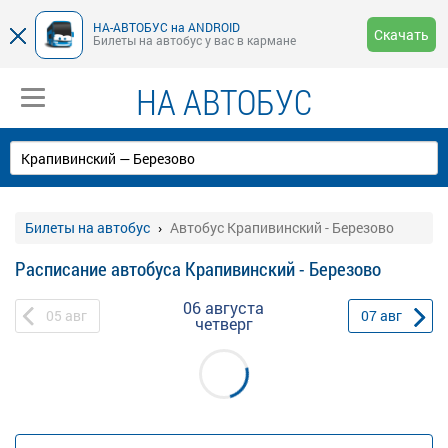
НА-АВТОБУС на ANDROID
Скачать
Билеты на автобус у вас в кармане
НА АВТОБУС
Билеты на автобус
Автобус Крапивинский - Березово
Расписание автобуса Крапивинский - Березово
06 августа
05
авг
07
авг
четверг