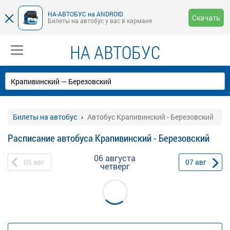
НА-АВТОБУС на ANDROID
Скачать
Билеты на автобус у вас в кармане
НА АВТОБУС
Билеты на автобус
Автобус Крапивинский - Березовский
Расписание автобуса Крапивинский - Березовский
06 августа
05
авг
07
авг
четверг