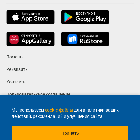
Помощь
Реквизиты
Контакты
Пользовательское соглашение
Политика конфиденциальности
Мы используем
cookie-файлы
для аналитики ваших
действий, рекомендаций и улучшения сайта.
Согласие на маркетинговые сообщения
Принять
© 2013-2026, ООО "Капитал"- Онлайн сервис продажи