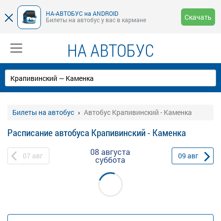
НА-АВТОБУС на ANDROID
Скачать
Билеты на автобус у вас в кармане
НА АВТОБУС
Билеты на автобус
Автобус Крапивинский - Каменка
Расписание автобуса Крапивинский - Каменка
08 августа
07
авг
09
авг
суббота