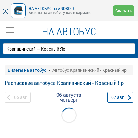
НА-АВТОБУС на ANDROID
Скачать
Билеты на автобус у вас в кармане
НА АВТОБУС
Билеты на автобус
Автобус Крапивинский - Красный Яр
Расписание автобуса Крапивинский - Красный Яр
06 августа
05
авг
07
авг
четверг