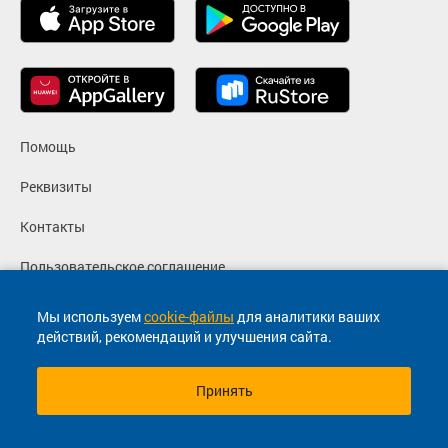
Помощь
Реквизиты
Контакты
Пользовательское соглашение
Политика конфиденциальности
Мы используем
cookie-файлы
для аналитики ваших
действий, рекомендаций и улучшения сайта.
Согласие на маркетинговые сообщения
Принять
© 2013-2026, ООО "Капитал"- Онлайн сервис продажи
билетов На автобус