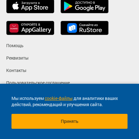
Помощь
Реквизиты
Контакты
Пользовательское соглашение
Политика конфиденциальности
Мы используем
cookie-файлы
для аналитики ваших
действий, рекомендаций и улучшения сайта.
Согласие на маркетинговые сообщения
Принять
© 2013-2026, ООО "Капитал"- Онлайн сервис продажи
билетов На автобус