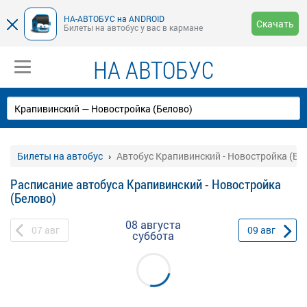
НА-АВТОБУС на ANDROID
Скачать
Билеты на автобус у вас в кармане
НА АВТОБУС
Билеты на автобус
Автобус Крапивинский - Новостройка (Бе
Расписание автобуса Крапивинский - Новостройка
(Белово)
08 августа
07
авг
09
авг
суббота