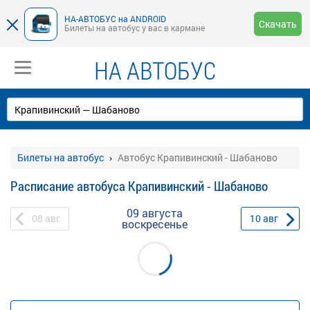
НА-АВТОБУС на ANDROID
Скачать
Билеты на автобус у вас в кармане
НА АВТОБУС
Билеты на автобус
Автобус Крапивинский - Шабаново
Расписание автобуса Крапивинский - Шабаново
09 августа
08
авг
10
авг
воскресенье