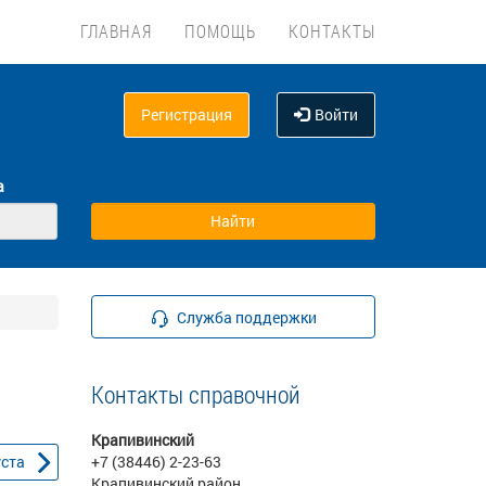
ГЛАВНАЯ
ПОМОЩЬ
КОНТАКТЫ
Регистрация
Войти
а
Служба поддержки
Контакты справочной
Крапивинский
уста
+7 (38446) 2-23-63
Крапивинский район