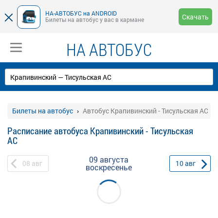
НА-АВТОБУС на ANDROID
Скачать
Билеты на автобус у вас в кармане
НА АВТОБУС
Билеты на автобус
Автобус Крапивинский - Тисульская АС
Расписание автобуса Крапивинский - Тисульская
АС
09 августа
08
авг
10
авг
воскресенье