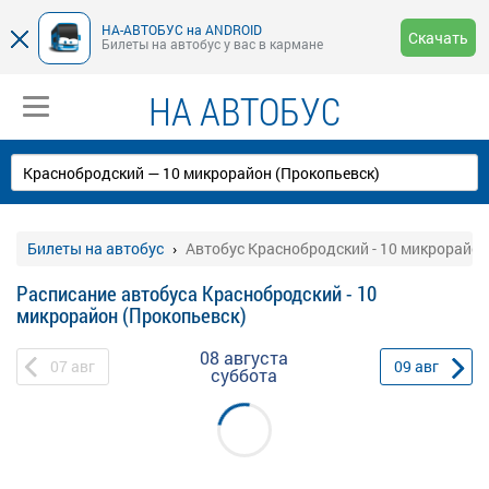
НА-АВТОБУС на ANDROID
Скачать
Билеты на автобус у вас в кармане
НА АВТОБУС
Билеты на автобус
Автобус Краснобродский - 10 микрорайон
Расписание автобуса Краснобродский - 10
микрорайон (Прокопьевск)
08 августа
07
авг
09
авг
суббота