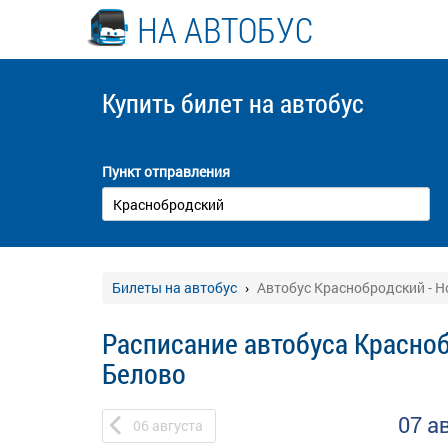
НА АВТОБУС
Купить билет
на автобус
Пункт отправления
Билеты на автобус
Автобус Краснобродский - Н
Расписание автобуса Красноб
Белово
07 а
06
августа