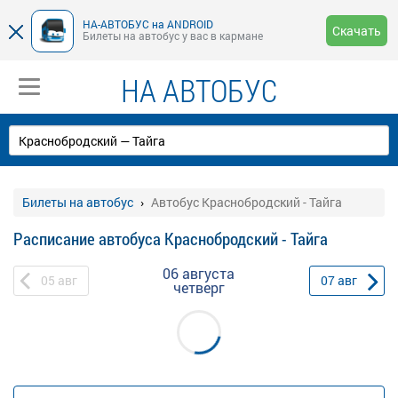
НА-АВТОБУС на ANDROID
Скачать
Билеты на автобус у вас в кармане
НА АВТОБУС
Билеты на автобус
Автобус Краснобродский - Тайга
Расписание автобуса Краснобродский - Тайга
06 августа
05
авг
07
авг
четверг