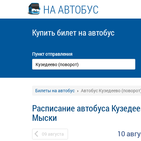
НА АВТОБУС
Купить билет
на автобус
Пункт отправления
Билеты на автобус
Автобус Кузедеево (поворот
Расписание автобуса Кузедеев
Мыски
10 авг
09
августа