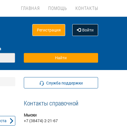
ГЛАВНАЯ
ПОМОЩЬ
КОНТАКТЫ
Регистрация
Войти
а
Служба поддержки
Контакты справочной
Мыски
уста
+7 (38474) 2-21-67