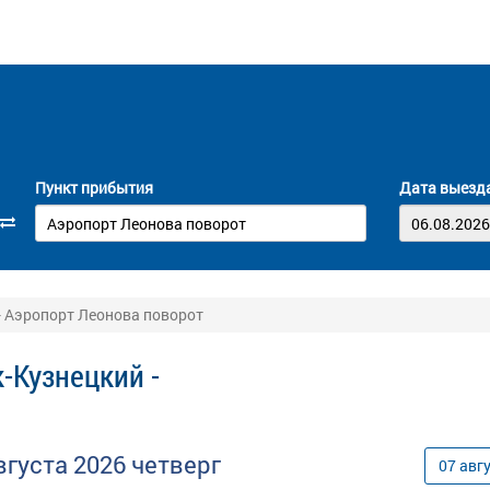
Пункт прибытия
Дата выезд
- Аэропорт Леонова поворот
-Кузнецкий -
вгуста
2026
четверг
07
авг