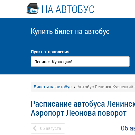
НА АВТОБУС
Купить билет
на автобус
Пункт отправления
Билеты на автобус
Автобус Ленинск-Кузнецкий 
Расписание автобуса Ленинск
Аэропорт Леонова поворот
06 а
05
августа