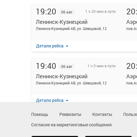
19:20
20
1 ч 20 мин в пути
06 авг
Ленинск-Кузнецкий
Аэр
Ленинск-Кузнецкий АВ, ул. Шевцовой, 12
пов.А
Детали рейса
19:40
20
1 ч 5 мин в пути
06 авг
Ленинск-Кузнецкий
Аэр
Ленинск-Кузнецкий АВ, ул. Шевцовой, 12
пов.А
Детали рейса
Помощь
Реквизиты
Контакты
Польз
Согласие на маркетинговые сообщения