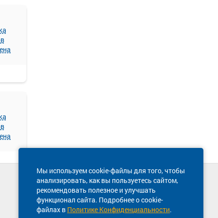
жа
ов
ена
жа
ов
ена
Мы используем cookie-файлы для того, чтобы
анализировать, как вы пользуетесь сайтом,
Техническая поддержка сайта
рекомендовать полезное и улучшать
8 800 600-03-38
функционал сайта. Подробнее о cookie-
файлах в
Политике Конфиденциальности
.