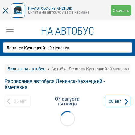
НА-АВТОБУС на ANDROID
Скачать
Билеты на автобус у вас в кармане
НА АВТОБУС
Билеты на автобус
Автобус Ленинск-Кузнецкий - Хмелевка
Расписание автобуса Ленинск-Кузнецкий -
Хмелевка
07 августа
06
авг
08
авг
пятница