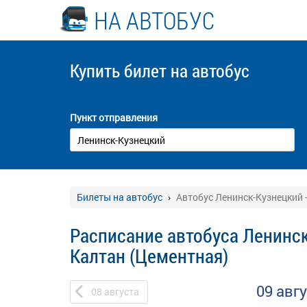
НА АВТОБУС
Купить билет
на автобус
Пункт отправления
Билеты на автобус
Автобус Ленинск-Кузнецкий 
Расписание автобуса Ленинск
Калтан (Цементная)
09 авг
08
августа