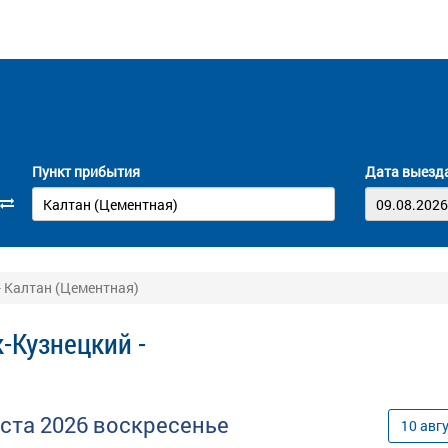
Пункт прибытия
Дата выезд
- Калтан (Цементная)
-Кузнецкий -
уста
2026
воскресенье
10
авг