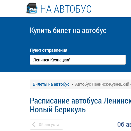
НА АВТОБУС
Купить билет
на автобус
Пункт отправления
Билеты на автобус
Автобус Ленинск-Кузнецкий 
Расписание автобуса Ленинск
Новый Берикуль
06 а
05
августа