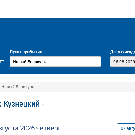
Пункт прибытия
Дата выезд
- Новый Берикуль
-Кузнецкий -
вгуста
2026
четверг
07
авг