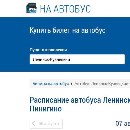
НА АВТОБУС
Купить билет
на автобус
Пункт отправления
Билеты на автобус
Автобус Ленинск-Кузнецкий 
Расписание автобуса Ленинск
Пинигино
07 а
06
августа