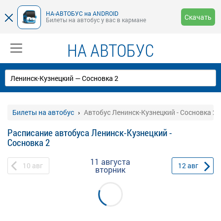
НА-АВТОБУС на ANDROID
Скачать
Билеты на автобус у вас в кармане
НА АВТОБУС
Билеты на автобус
Автобус Ленинск-Кузнецкий - Сосновка 2
Расписание автобуса Ленинск-Кузнецкий -
Сосновка 2
11 августа
10
авг
12
авг
вторник