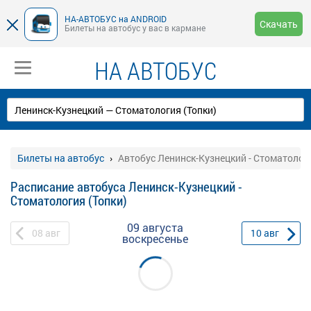
НА-АВТОБУС на ANDROID
Скачать
Билеты на автобус у вас в кармане
НА АВТОБУС
Билеты на автобус
Автобус Ленинск-Кузнецкий - Стоматологи
Расписание автобуса Ленинск-Кузнецкий -
Стоматология (Топки)
09 августа
08
авг
10
авг
воскресенье