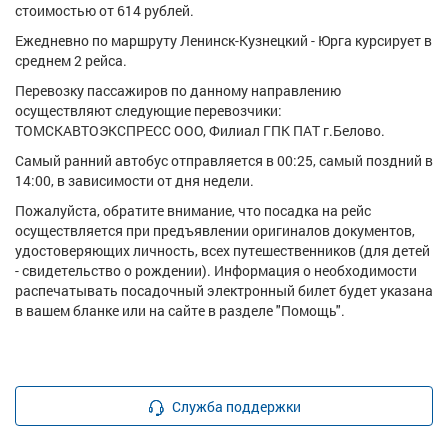
стоимостью от 614 рублей.
Ежедневно по маршруту Ленинск-Кузнецкий - Юрга курсирует в
среднем 2 рейса.
Перевозку пассажиров по данному направлению
осуществляют следующие перевозчики:
ТОМСКАВТОЭКСПРЕСС ООО, Филиал ГПК ПАТ г.Белово.
Самый ранний автобус отправляется в 00:25, самый поздний в
14:00, в зависимости от дня недели.
Пожалуйста, обратите внимание, что посадка на рейс
осуществляется при предъявлении оригиналов документов,
удостоверяющих личность, всех путешественников (для детей
- свидетельство о рождении). Информация о необходимости
распечатывать посадочный электронный билет будет указана
в вашем бланке или на сайте в разделе "Помощь".
Служба поддержки