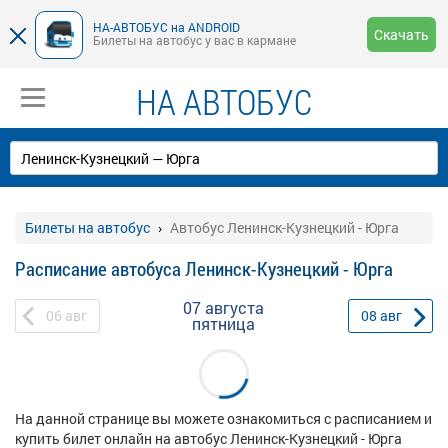
НА-АВТОБУС на ANDROID
Скачать
Билеты на автобус у вас в кармане
НА АВТОБУС
Билеты на автобус
Автобус Ленинск-Кузнецкий - Юрга
Расписание автобуса Ленинск-Кузнецкий - Юрга
07 августа
06
авг
08
авг
пятница
На данной странице вы можете ознакомиться с расписанием и
купить билет онлайн на автобус Ленинск-Кузнецкий - Юрга