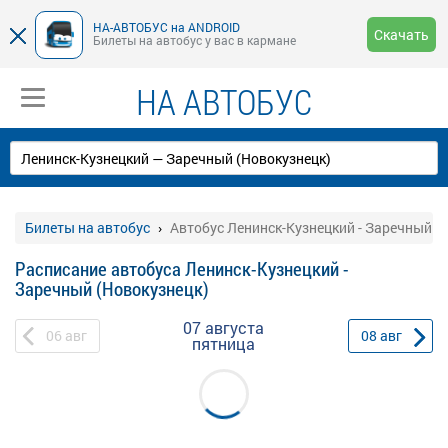
НА-АВТОБУС на ANDROID
Скачать
Билеты на автобус у вас в кармане
НА АВТОБУС
Билеты на автобус
Автобус Ленинск-Кузнецкий - Заречный (
Расписание автобуса Ленинск-Кузнецкий -
Заречный (Новокузнецк)
07 августа
06
авг
08
авг
пятница