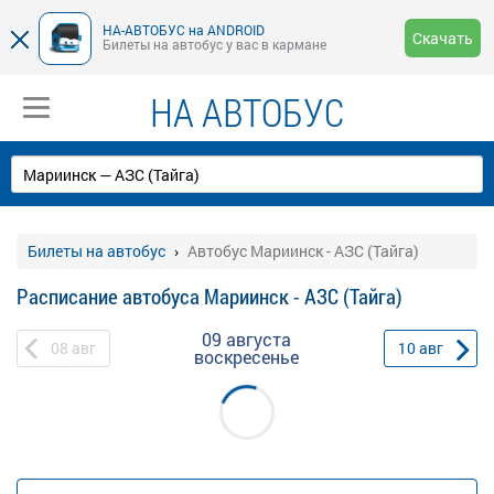
НА-АВТОБУС на ANDROID
Скачать
Билеты на автобус у вас в кармане
НА АВТОБУС
Билеты на автобус
Автобус Мариинск - АЗС (Тайга)
Расписание автобуса Мариинск - АЗС (Тайга)
09 августа
08
авг
10
авг
воскресенье