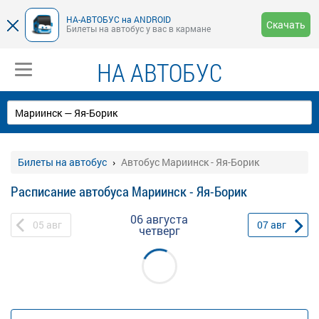
НА-АВТОБУС на ANDROID
Скачать
Билеты на автобус у вас в кармане
НА АВТОБУС
Билеты на автобус
Автобус Мариинск - Яя-Борик
Расписание автобуса Мариинск - Яя-Борик
06 августа
05
авг
07
авг
четверг