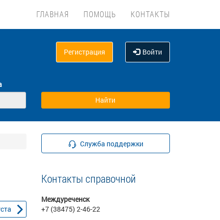
ГЛАВНАЯ
ПОМОЩЬ
КОНТАКТЫ
Регистрация
Войти
а
Служба поддержки
Контакты справочной
Междуреченск
уста
+7 (38475) 2-46-22