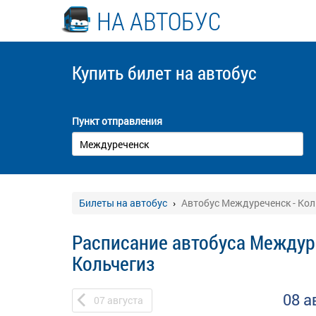
НА АВТОБУС
Купить билет
на автобус
Пункт отправления
Билеты на автобус
Автобус Междуреченск - Кол
Расписание автобуса Междур
Кольчегиз
08 а
07
августа