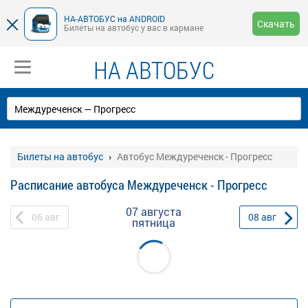
НА-АВТОБУС на ANDROID
Скачать
Билеты на автобус у вас в кармане
НА АВТОБУС
Билеты на автобус
Автобус Междуреченск - Прогресс
Расписание автобуса Междуреченск - Прогресс
07 августа
06
авг
08
авг
пятница