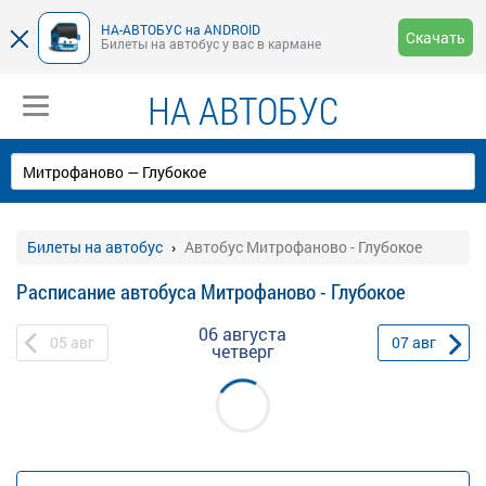
НА-АВТОБУС на ANDROID
Скачать
Билеты на автобус у вас в кармане
НА АВТОБУС
Билеты на автобус
Автобус Митрофаново - Глубокое
Расписание автобуса Митрофаново - Глубокое
06 августа
05
авг
07
авг
четверг