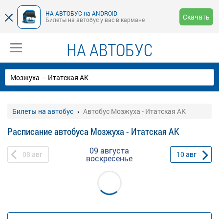
НА-АВТОБУС на ANDROID
Скачать
Билеты на автобус у вас в кармане
НА АВТОБУС
Билеты на автобус
Автобус Мозжуха - Итатская АК
Расписание автобуса Мозжуха - Итатская АК
09 августа
08
авг
10
авг
воскресенье