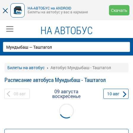
НА-АВТОБУС на ANDROID
Скачать
Билеты на автобус у вас в кармане
НА АВТОБУС
Билеты на автобус
Автобус Мундыбаш - Таштагол
Расписание автобуса Мундыбаш - Таштагол
09 августа
08
авг
10
авг
воскресенье