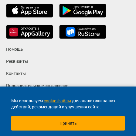
Помощь
Реквизиты
Контакты
Пользовательское соглашение
Политика конфиденциальности
Мы используем
cookie-файлы
для аналитики ваших
действий, рекомендаций и улучшения сайта.
Согласие на маркетинговые сообщения
Принять
© 2013-2026, ООО "Капитал"- Онлайн сервис продажи
билетов На автобус