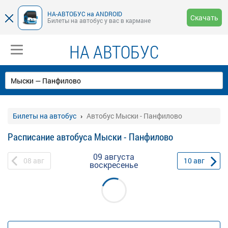
НА-АВТОБУС на ANDROID
Скачать
Билеты на автобус у вас в кармане
НА АВТОБУС
Билеты на автобус
Автобус Мыски - Панфилово
Расписание автобуса Мыски - Панфилово
09 августа
08
авг
10
авг
воскресенье