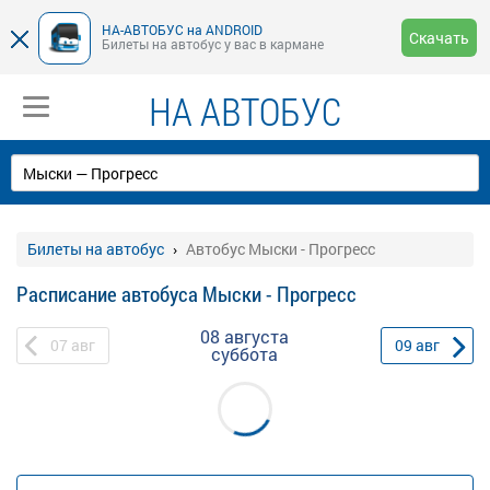
НА-АВТОБУС на ANDROID
Скачать
Билеты на автобус у вас в кармане
НА АВТОБУС
Билеты на автобус
Автобус Мыски - Прогресс
Расписание автобуса Мыски - Прогресс
08 августа
07
авг
09
авг
суббота