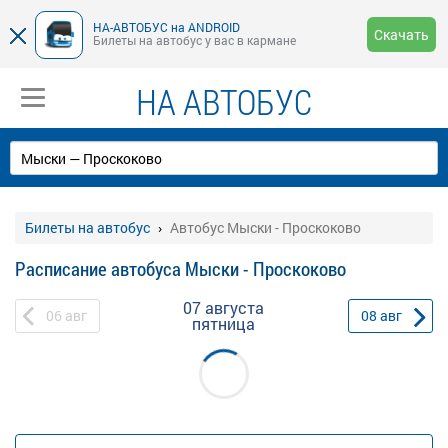
НА-АВТОБУС на ANDROID
Скачать
Билеты на автобус у вас в кармане
НА АВТОБУС
Билеты на автобус
Автобус Мыски - Проскоково
Расписание автобуса Мыски - Проскоково
07 августа
06
авг
08
авг
пятница