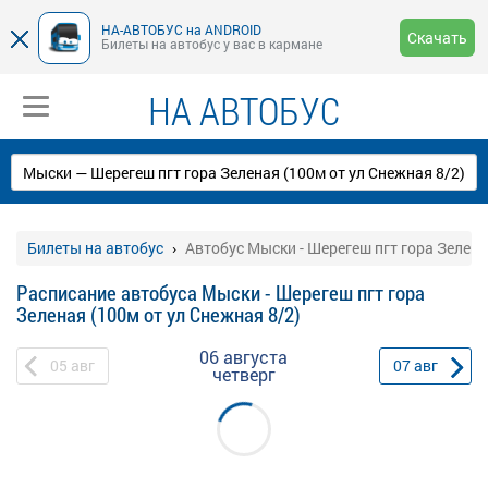
НА-АВТОБУС на ANDROID
Скачать
Билеты на автобус у вас в кармане
НА АВТОБУС
Билеты на автобус
Автобус Мыски - Шерегеш пгт гора Зелена
Расписание автобуса Мыски - Шерегеш пгт гора
Зеленая (100м от ул Снежная 8/2)
06 августа
05
авг
07
авг
четверг