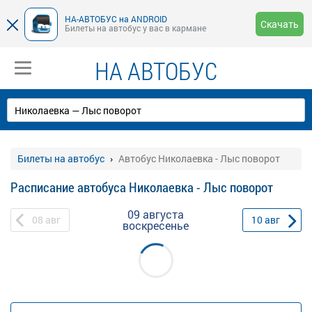
НА-АВТОБУС на ANDROID
Скачать
Билеты на автобус у вас в кармане
НА АВТОБУС
Билеты на автобус
Автобус Николаевка - Лыс поворот
Расписание автобуса Николаевка - Лыс поворот
09 августа
08
авг
10
авг
воскресенье