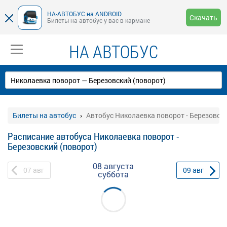
НА-АВТОБУС на ANDROID
Скачать
Билеты на автобус у вас в кармане
НА АВТОБУС
Билеты на автобус
Автобус Николаевка поворот - Березовски
Расписание автобуса Николаевка поворот -
Березовский (поворот)
08 августа
07
авг
09
авг
суббота