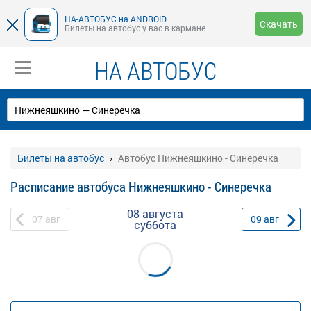
НА-АВТОБУС на ANDROID
Скачать
Билеты на автобус у вас в кармане
НА АВТОБУС
Билеты на автобус
Автобус Нижнеяшкино - Синеречка
Расписание автобуса Нижнеяшкино - Синеречка
08 августа
07
авг
09
авг
суббота