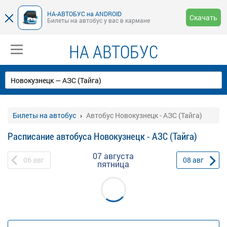
НА-АВТОБУС на ANDROID
Скачать
Билеты на автобус у вас в кармане
НА АВТОБУС
Билеты на автобус
Автобус Новокузнецк - АЗС (Тайга)
Расписание автобуса Новокузнецк - АЗС (Тайга)
07 августа
06
авг
08
авг
пятница