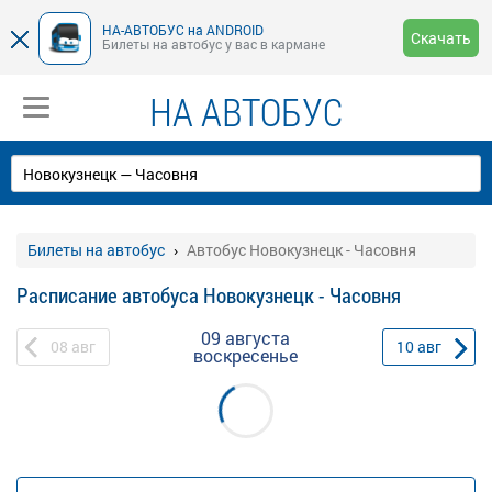
НА-АВТОБУС на ANDROID
Скачать
Билеты на автобус у вас в кармане
НА АВТОБУС
Билеты на автобус
Автобус Новокузнецк - Часовня
Расписание автобуса Новокузнецк - Часовня
09 августа
08
авг
10
авг
воскресенье