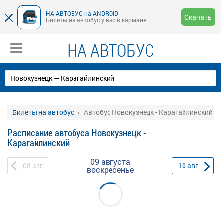
НА-АВТОБУС на ANDROID
Скачать
Билеты на автобус у вас в кармане
НА АВТОБУС
Билеты на автобус
Автобус Новокузнецк - Карагайлинский
Расписание автобуса Новокузнецк -
Карагайлинский
09 августа
08
авг
10
авг
воскресенье