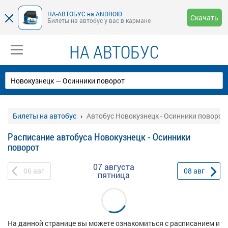
НА-АВТОБУС на ANDROID
Скачать
Билеты на автобус у вас в кармане
НА АВТОБУС
Билеты на автобус
Автобус Новокузнецк - Осинники поворот
Расписание автобуса Новокузнецк - Осинники
поворот
07 августа
06
авг
08
авг
пятница
На данной странице вы можете ознакомиться с расписанием и