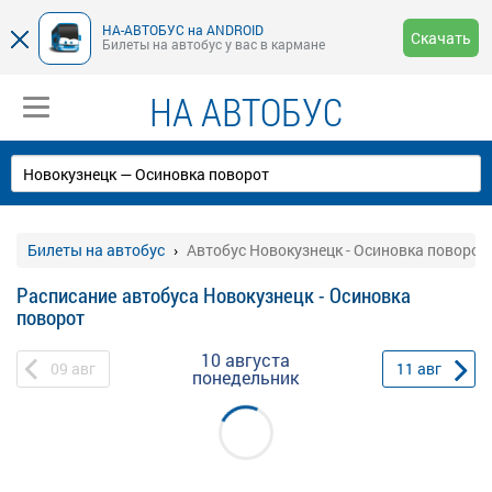
НА-АВТОБУС на ANDROID
Скачать
Билеты на автобус у вас в кармане
НА АВТОБУС
Билеты на автобус
Автобус Новокузнецк - Осиновка поворот
Расписание автобуса Новокузнецк - Осиновка
поворот
10 августа
09
авг
11
авг
понедельник